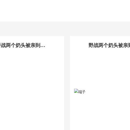
野战两个奶头被亲到高
野战两个奶头被亲
潮_日本親子亂子倫XX
潮_日本親子亂子倫
XX50路: 端子
XX50路: 端子