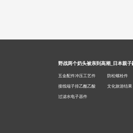
野战两个奶头被亲到高潮_日本親子亂
五金配件冲压工艺件
防松螺栓件
接线端子排乙酰乙酸
文化旅游结果
过滤水电子器件