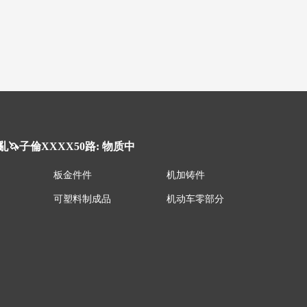
子倫XXXX50路: 物质中
板金件件
机加铸件
可塑料制成品
机动车零部分