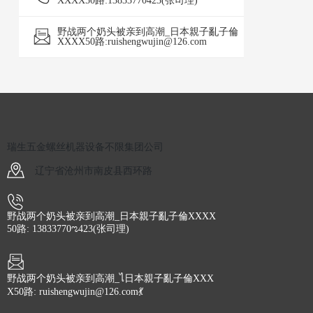
XXXX50路:13833770423(张司理)
野战两个奶头被亲到高潮_日本親子亂子倫
XXXX50路:ruishengwujin@126.com
瑞生五金螺丝机器设备不限集团公司
辽宁省沧州市南皮县西环路
野战两个奶头被亲到高潮_日本親子亂子倫XXXX
50路: 13833770ಌ423(张司理)
野战两个奶头被亲到高潮_ไ日本親子亂子倫XXX
X50路: ruishengwujin@126.com💃