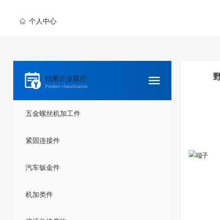
个人中心
结果企业展厅
Product classification
五金螺丝机加工件
紧固连接件
汽车钣金件
机加类件