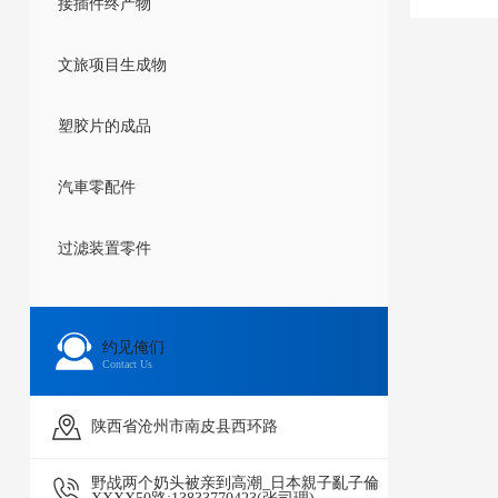
接插件终产物
文旅项目生成物
塑胶片的成品
汽車零配件
过滤装置零件
约见俺们
Contact Us
陕西省沧州市南皮县西环路
野战两个奶头被亲到高潮_日本親子亂子倫